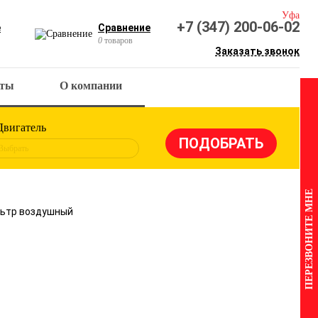
Уфа
+7 (347) 200-06-02
е
Сравнение
0
товаров
Заказать звонок
кты
О компании
Двигатель
Выбрать
ПЕРЕЗВОНИТЕ МНЕ
ильтр воздушный