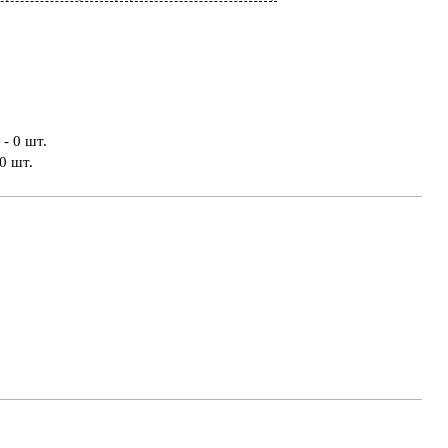
- 0 шт.
0 шт.