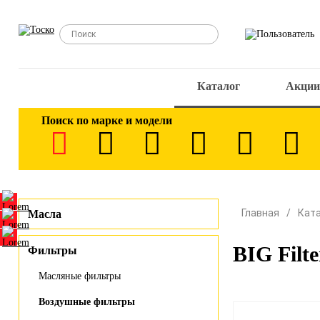
Каталог
Акции
Поиск по марке и модели
Главная
Кат
Масла
BIG Filt
Фильтры
Масляные фильтры
Воздушные фильтры