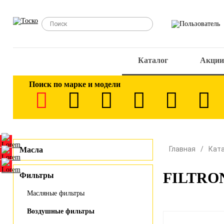
Каталог
Акции
Поиск по марке и модели
Главная
Кат
Масла
FILTRON
Фильтры
Масляные фильтры
Воздушные фильтры