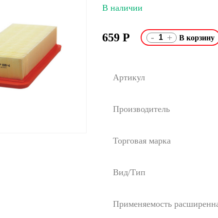
В наличии
659
Р
-
+
Артикул
Производитель
Торговая марка
Вид/Тип
Применяемость расширенн