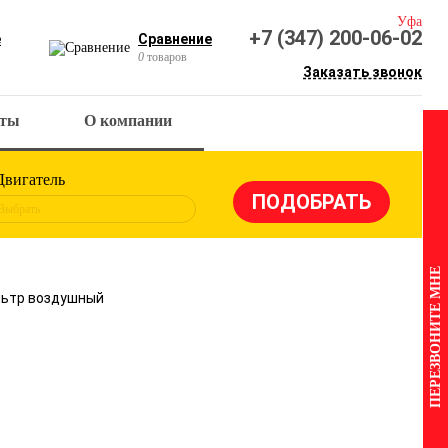
Уфа
+7 (347) 200-06-02
е
Сравнение
0
товаров
Заказать звонок
кты
О компании
Двигатель
Выбрать
ПЕРЕЗВОНИТЕ МНЕ
льтр воздушный