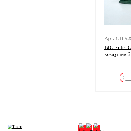
Арт. GB-92
BIG Filter
воздушный
-