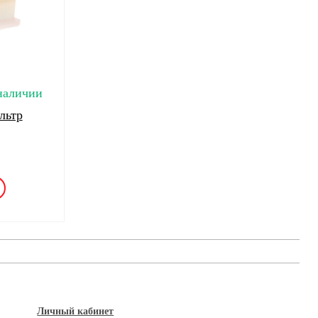
наличии
льтр
Личный кабинет