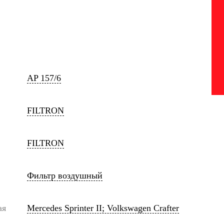
AP 157/6
FILTRON
FILTRON
Фильтр воздушный
ая
Mercedes Sprinter II; Volkswagen Crafter