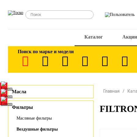
Каталог
Акции
Поиск по марке и модели
Главная
Кат
Масла
FILTRON
Фильтры
Масляные фильтры
Воздушные фильтры