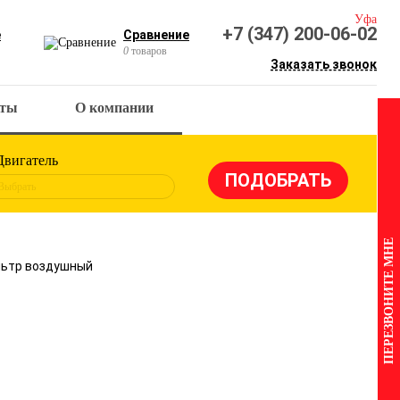
Уфа
+7 (347) 200-06-02
е
Сравнение
0
товаров
Заказать звонок
кты
О компании
Двигатель
Выбрать
ПЕРЕЗВОНИТЕ МНЕ
льтр воздушный