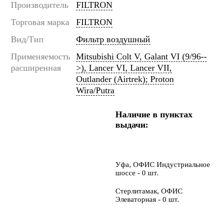
Производитель
FILTRON
Торговая марка
FILTRON
Вид/Тип
Фильтр воздушный
Применяемость
Mitsubishi Colt V, Galant VI (9/96--
расширенная
>), Lancer VI, Lancer VII,
Outlander (Airtrek); Proton
Wira/Putra
Наличие в пунктах
выдачи:
Уфа, ОФИС Индустриальное
шоссе - 0 шт.
Стерлитамак, ОФИС
Элеваторная - 0 шт.