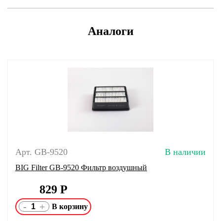
Аналоги
Арт. GB-9520
В наличии
BIG Filter GB-9520 Фильтр воздушный
829
Р
-
+