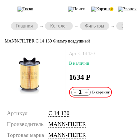
0
Главная
Каталог
Фильтры
Воздушн
MANN-FILTER C 14 130 Фильтр воздушный
Арт. C 14 130
В наличии
1634
Р
-
+
Артикул
C 14 130
Производитель
MANN-FILTER
Торговая марка
MANN-FILTER