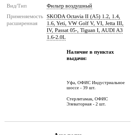
Вид/Тип
Фильтр воздушный
Применяемость
SKODA Octavia II (A5) 1.2, 1.4,
расширенная
1.6, Yeti, VW Golf V, VI, Jetta III,
IV, Passat 05-, Tiguan I, AUDI A3
1.6-2.0L
Наличие в пунктах
выдачи:
Уфа, ОФИС Индустриальное
шоссе - 39 шт.
Стерлитамак, ОФИС
Элеваторная - 2 шт.