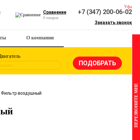
Уфа
+7 (347) 200-06-02
е
Сравнение
0
товаров
Заказать звонок
кты
О компании
Двигатель
Выбрать
ПЕРЕЗВОНИТЕ МНЕ
4 Фильтр воздушный
ный