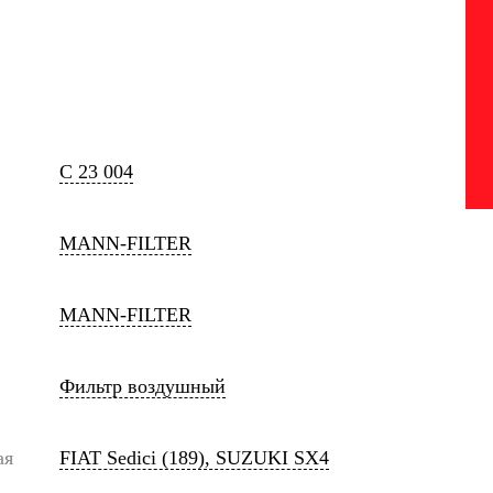
C 23 004
MANN-FILTER
MANN-FILTER
Фильтр воздушный
ая
FIAT Sedici (189), SUZUKI SX4