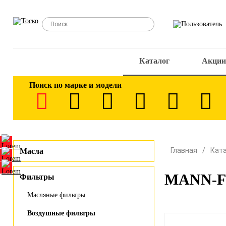
Каталог
Акции
Поиск по марке и модели
Главная
Кат
Масла
MANN-FI
Фильтры
Масляные фильтры
Воздушные фильтры