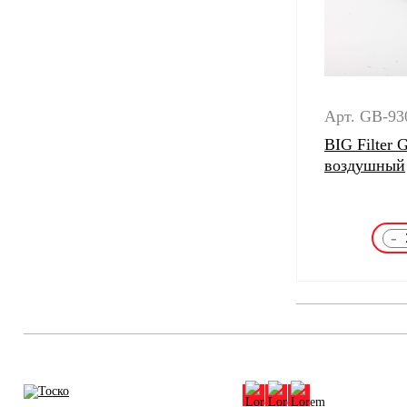
Арт. GB-93
BIG Filter
воздушный
-