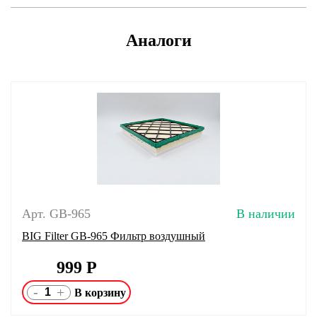
Аналоги
Арт. GB-965
В наличии
BIG Filter GB-965 Фильтр воздушный
999
Р
-
+