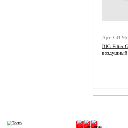
Арт. GB-96
BIG Filter
воздушный