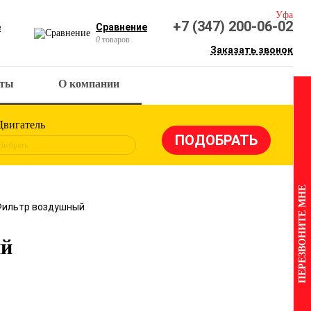
Уфа
+7 (347) 200-06-02
е
Сравнение
0
товаров
Заказать звонок
кты
О компании
Двигатель
Выбрать
ПЕРЕЗВОНИТЕ МНЕ
 Фильтр воздушный
ый