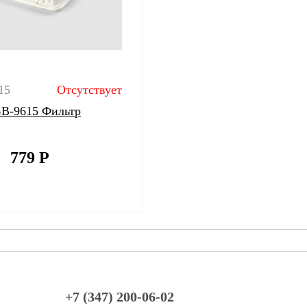
15
Отсутствует
 GB-9615 Фильтр
779
Р
+7 (347) 200-06-02