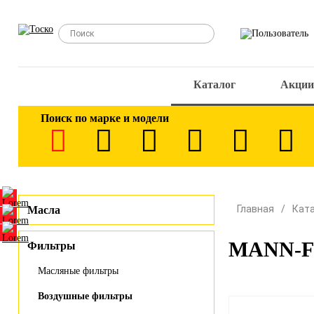
Каталог
Акции
Поиск по марке и модели
Главная
Кат
Масла
MANN-FI
Фильтры
Масляные фильтры
Воздушные фильтры