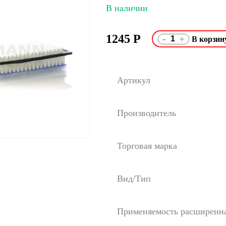
В наличии
1245
Р
-
+
Артикул
Производитель
Торговая марка
Вид/Тип
Применяемость расширенн