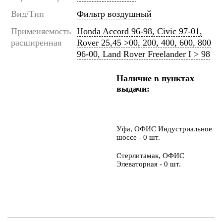
Вид/Тип
Фильтр воздушный
Применяемость
Honda Accord 96-98, Civic 97-01,
расширенная
Rover 25,45 >00, 200, 400, 600, 800
96-00, Land Rover Freelander I > 98
Наличие в пунктах
выдачи:
Уфа, ОФИС Индустриальное
шоссе - 0 шт.
Стерлитамак, ОФИС
Элеваторная - 0 шт.