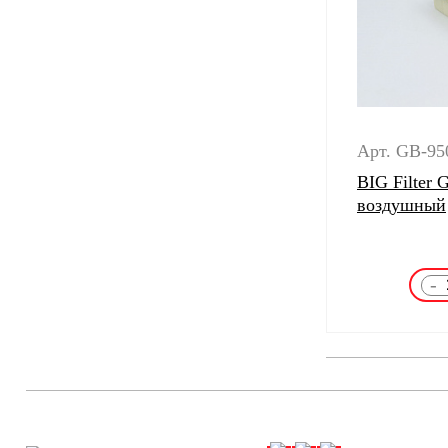
Арт. GB-95
BIG Filter
воздушный
-