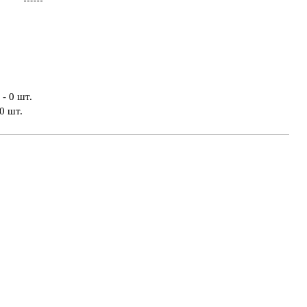
- 0 шт.
0 шт.