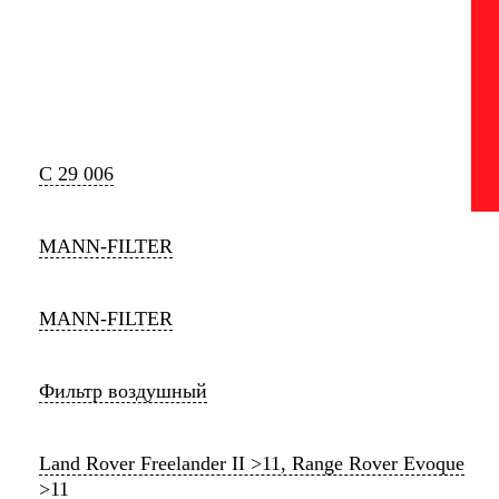
C 29 006
MANN-FILTER
MANN-FILTER
Фильтр воздушный
Land Rover Freelander II >11, Range Rover Evoque
>11