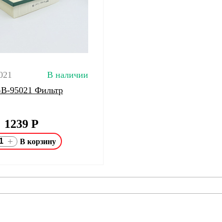
021
В наличии
 GB-95021 Фильтр
1239
Р
+