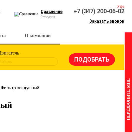
Уфа
+7 (347) 200-06-02
е
Сравнение
0
товаров
Заказать звонок
кты
О компании
Двигатель
Выбрать
ПЕРЕЗВОНИТЕ МНЕ
6 Фильтр воздушный
ный