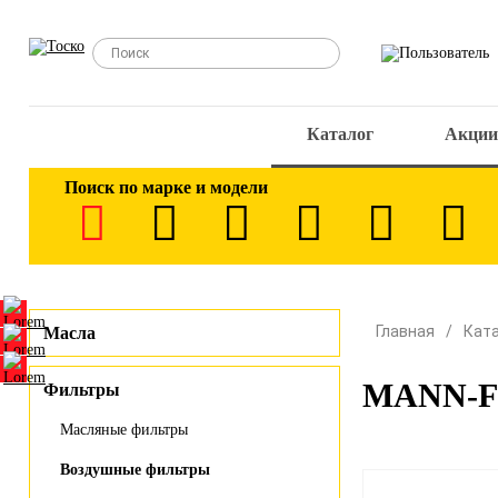
Каталог
Акции
Поиск по марке и модели
Главная
Кат
Масла
MANN-FI
Фильтры
Масляные фильтры
Воздушные фильтры