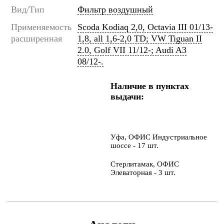
Вид/Тип
Фильтр воздушный
Применяемость
Scoda Kodiaq 2,0, Octavia III 01/13-
расширенная
1,8, all 1,6-2,0 TD; VW Tiguan II
2.0, Golf VII 11/12-; Audi A3
08/12-.
Наличие в пунктах
выдачи:
Уфа, ОФИС Индустриальное
шоссе - 17 шт.
Стерлитамак, ОФИС
Элеваторная - 3 шт.