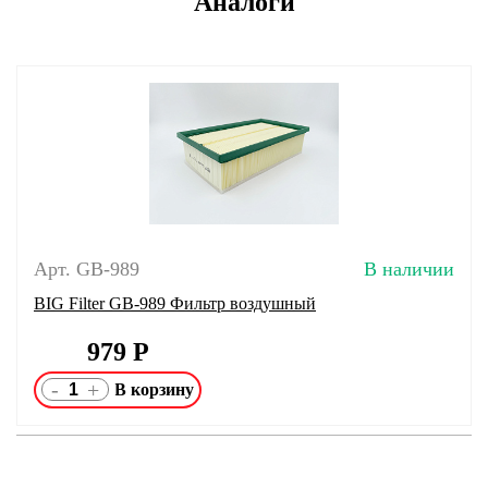
Аналоги
Арт. GB-989
В наличии
BIG Filter GB-989 Фильтр воздушный
979
Р
-
+