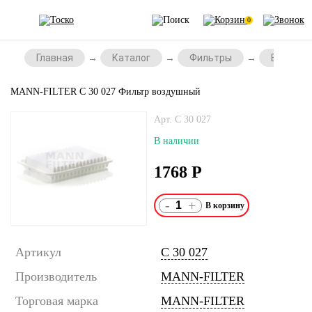
0
Главная
Каталог
Фильтры
Воздушн
MANN-FILTER C 30 027 Фильтр воздушный
Арт. C 30 027
В наличии
1768
Р
-
+
Артикул
C 30 027
Производитель
MANN-FILTER
Торговая марка
MANN-FILTER