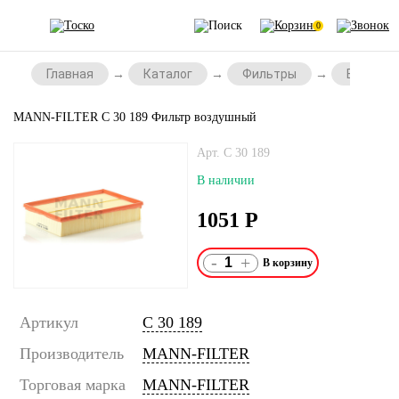
0
Главная
Каталог
Фильтры
Воздушн
MANN-FILTER C 30 189 Фильтр воздушный
Арт. C 30 189
В наличии
1051
Р
-
+
Артикул
C 30 189
Производитель
MANN-FILTER
Торговая марка
MANN-FILTER