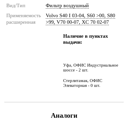
Вид/Тип
Фильтр воздушный
Применяемость
Volvo S40 I 03-04, S60 >00, S80
расширенная
>99, V70 00-07, XC 70 02-07
Наличие в пунктах
выдачи:
Уфа, ОФИС Индустриальное
шоссе - 2 шт.
Стерлитамак, ОФИС
Элеваторная - 0 шт.
Аналоги