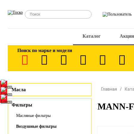
Каталог
Акции
Поиск по марке и модели
Главная
Кат
Масла
MANN-FI
Фильтры
Масляные фильтры
Воздушные фильтры