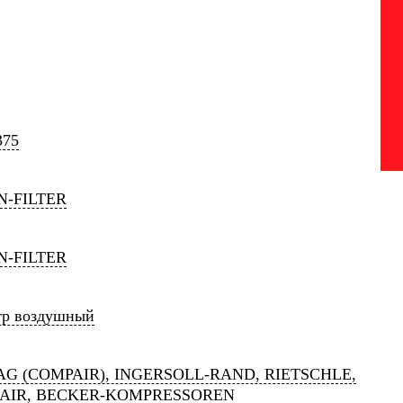
375
-FILTER
-FILTER
тр воздушный
G (COMPAIR), INGERSOLL-RAND, RIETSCHLE,
AIR, BECKER-KOMPRESSOREN