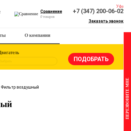
Уфа
+7 (347) 200-06-02
е
Сравнение
0
товаров
Заказать звонок
кты
О компании
Двигатель
Выбрать
ПЕРЕЗВОНИТЕ МНЕ
5 Фильтр воздушный
ный