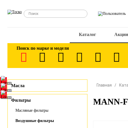
Каталог
Акции
Поиск по марке и модели
Главная
Кат
Масла
MANN-FI
Фильтры
Масляные фильтры
Воздушные фильтры