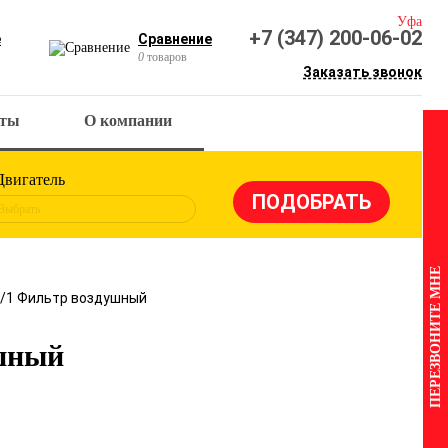
Уфа
+7 (347) 200-06-02
е
Сравнение
0
товаров
Заказать звонок
кты
О компании
Двигатель
Выбрать
ПЕРЕЗВОНИТЕ МНЕ
1/1 Фильтр воздушный
шный