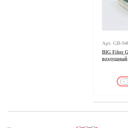
Арт. GB-9
BIG Filter
воздушный
-