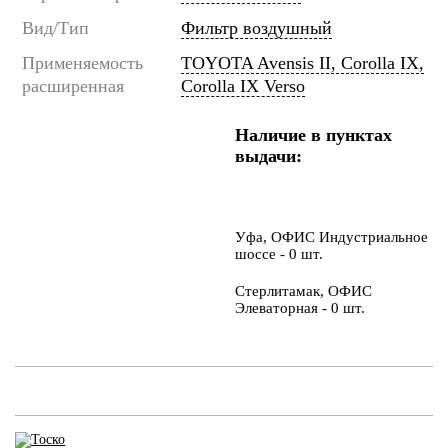
Вид/Тип
Фильтр воздушный
Применяемость
TOYOTA Avensis II, Corolla IX,
расширенная
Corolla IX Verso
Наличие в пунктах
выдачи:
Уфа, ОФИС Индустриальное
шоссе - 0 шт.
Стерлитамак, ОФИС
Элеваторная - 0 шт.