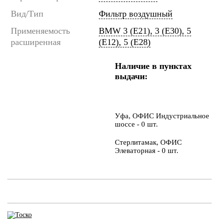
Вид/Тип
Фильтр воздушный
Применяемость
BMW 3 (E21), 3 (E30), 5
расширенная
(E12), 5 (E28)
Наличие в пунктах
выдачи:
Уфа, ОФИС Индустриальное
шоссе - 0 шт.
Стерлитамак, ОФИС
Элеваторная - 0 шт.