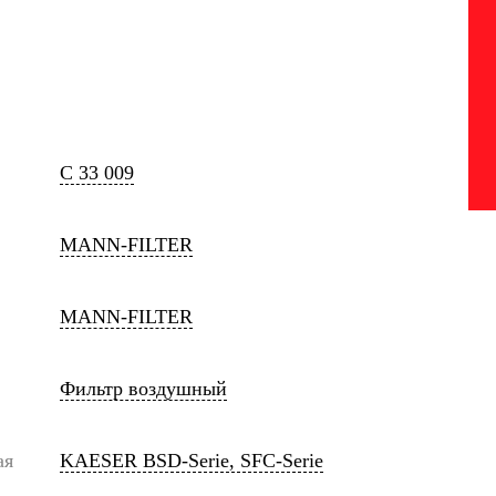
C 33 009
MANN-FILTER
MANN-FILTER
Фильтр воздушный
ая
KAESER BSD-Serie, SFC-Serie