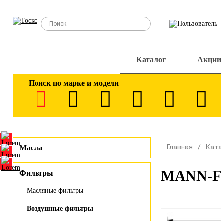
Каталог
Акции
Поиск по марке и модели
Главная
Кат
Масла
MANN-FI
Фильтры
Масляные фильтры
Воздушные фильтры