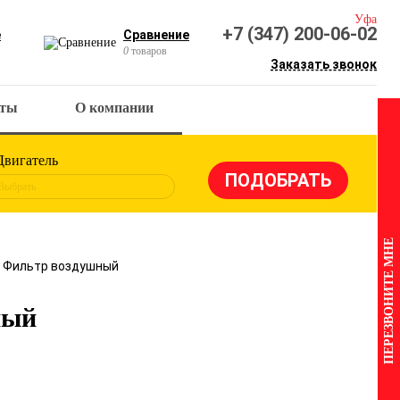
Уфа
+7 (347) 200-06-02
е
Сравнение
0
товаров
Заказать звонок
кты
О компании
Двигатель
Выбрать
ПЕРЕЗВОНИТЕ МНЕ
9 Фильтр воздушный
ный