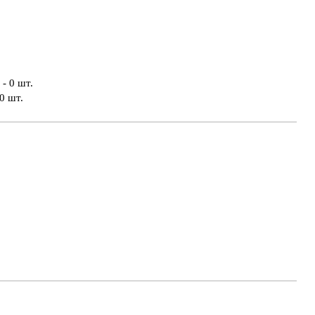
- 0 шт.
0 шт.