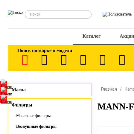
Каталог
Акции
Поиск по марке и модели
Главная
Кат
Масла
MANN-FI
Фильтры
Масляные фильтры
Воздушные фильтры