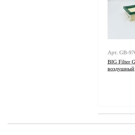
Арт. GB-97
BIG Filter
воздушный