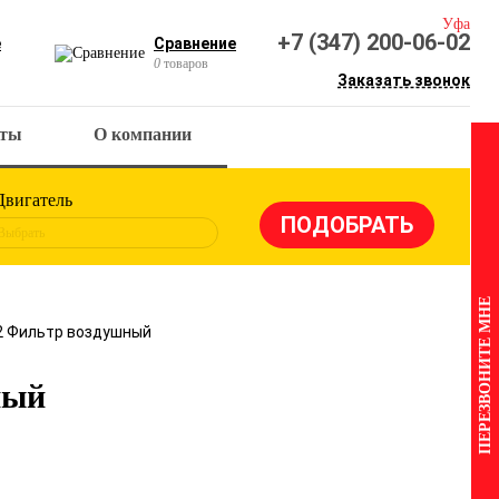
Уфа
+7 (347) 200-06-02
е
Сравнение
0
товаров
Заказать звонок
кты
О компании
Двигатель
Выбрать
ПЕРЕЗВОНИТЕ МНЕ
2 Фильтр воздушный
ный