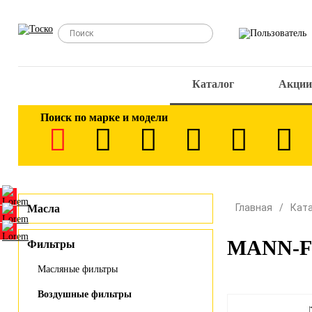
Каталог
Акции
Поиск по марке и модели
Главная
Кат
Масла
MANN-FI
Фильтры
Масляные фильтры
Воздушные фильтры