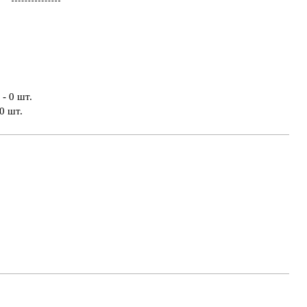
- 0 шт.
0 шт.