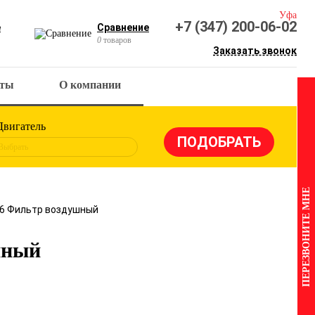
Уфа
+7 (347) 200-06-02
е
Сравнение
0
товаров
Заказать звонок
кты
О компании
Двигатель
Выбрать
ПЕРЕЗВОНИТЕ МНЕ
36 Фильтр воздушный
шный