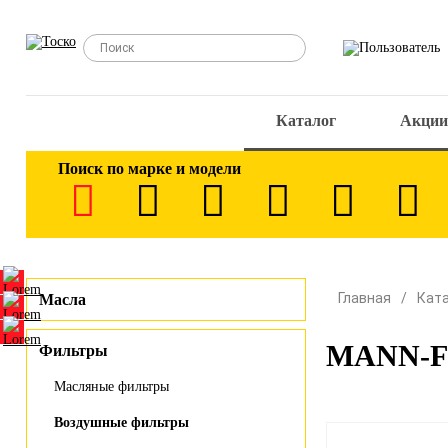
Каталог
Акции
Поиск по марке и модели
Главная
Кат
Масла
MANN-FI
Фильтры
Масляные фильтры
Воздушные фильтры