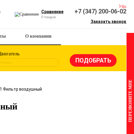
Уфа
+7 (347) 200-06-02
е
Сравнение
0
товаров
Заказать звонок
кты
О компании
Двигатель
Выбрать
ПЕРЕЗВОНИТЕ МНЕ
01 Фильтр воздушный
шный