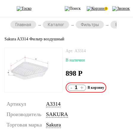
0
Главная
Каталог
Фильтры
Воздушн
Sakura A3314 Фильтр воздушный
Арт. A3314
В наличии
898
Р
-
+
Артикул
A3314
Производитель
SAKURA
Торговая марка
Sakura