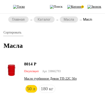
0
Главная
Каталог
Масла
Масла
Сортировать
Масла
8014
Р
Отсутствует
Арт. 338662793
Масло турбинное Девон ТП-22С 50л
50 л
180 кг