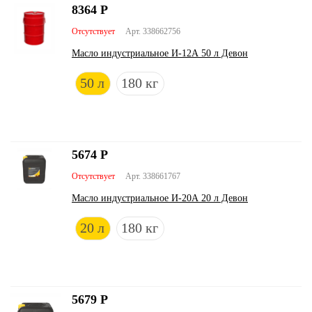
8364
Р
Отсутствует
Арт. 338662756
Масло индустриальное И-12А 50 л Девон
50 л
180 кг
5674
Р
Отсутствует
Арт. 338661767
Масло индустриальное И-20А 20 л Девон
20 л
180 кг
5679
Р