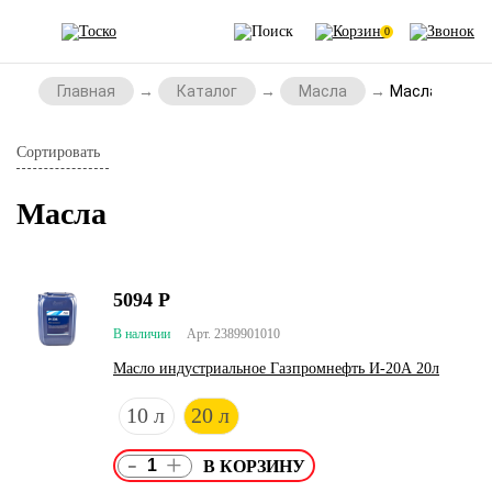
0
Главная
Каталог
Масла
Масла
Сортировать
Масла
5094
Р
В наличии
Арт. 2389901010
Масло индустриальное Газпромнефть И-20А 20л
10 л
20 л
-
+