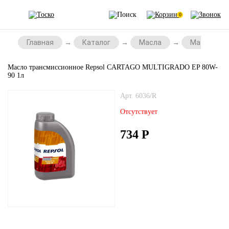
0
Главная
Каталог
Масла
Масла для
Масло трансмиссионное Repsol CARTAGO MULTIGRADO EP 80W-
90 1л
Арт. 6036/R
Отсутствует
734
Р