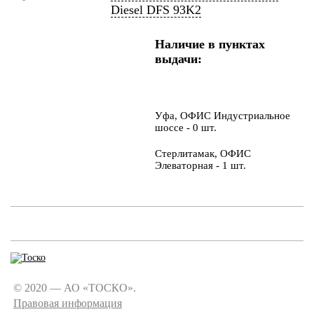
Diesel DFS 93K2
Наличие в пунктах
выдачи:
Уфа, ОФИС Индустриальное
шоссе - 0 шт.
Стерлитамак, ОФИС
Элеваторная - 1 шт.
© 2020 — АО «ТОСКО».
Правовая информация