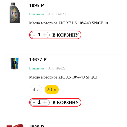
1095
Р
В наличии
Арт. 132620
Масло моторное ZIC X7 LS 10W-40 SN/CF 1л.
-
+
13677
Р
В наличии
Арт. 192622
Масло моторное ZIC X5 10W-40 SP 20л
4 л
20 л
-
+