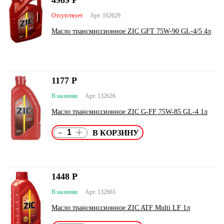
4989
Р
Отсутствует
Арт. 162629
Масло трансмиссионное ZIC GFT 75W-90 GL-4/5 4л
1177
Р
В наличии
Арт. 132626
Масло трансмиссионное ZIC G-FF 75W-85 GL-4 1л
-
+
1448
Р
В наличии
Арт. 132665
Масло трансмиссионное ZIC ATF Multi LF 1л