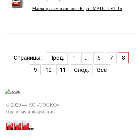
Масло трансмиссионное Repsol MATIC CVT 1л
Страницы:
Пред.
1
...
6
7
8
9
10
11
След.
Все
© 2020 — АО «ТОСКО».
Правовая информация