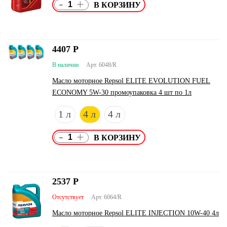
-
+
4407
Р
В наличии
Арт. 6048/R
Масло моторное Repsol ELITE EVOLUTION FUEL
ECONOMY 5W-30 промоупаковка 4 шт по 1л
1 л
4 л
4 л
-
+
2537
Р
Отсутствует
Арт. 6064/R
Масло моторное Repsol ELITE INJECTION 10W-40 4л