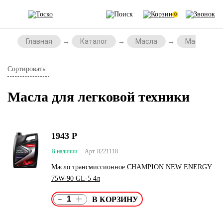
0
Главная
Каталог
Масла
Масла для 
Сортировать
Масла для легковой техники
1943
Р
В наличии
Арт. 8221118
Масло трансмиссионное CHAMPION NEW ENERGY
75W-90 GL-5 4л
-
+