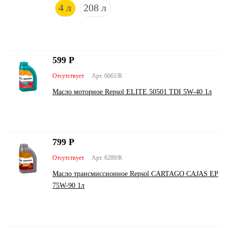
4 л
208 л
599
Р
Отсутствует
Арт. 6061/R
Масло моторное Repsol ELITE 50501 TDI 5W-40 1л
799
Р
Отсутствует
Арт. 6289/R
Масло трансмиссионное Repsol CARTAGO CAJAS EP
75W-90 1л