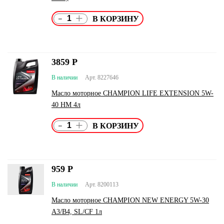
-
+
3859
Р
В наличии
Арт. 8227646
Масло моторное CHAMPION LIFE EXTENSION 5W-
40 HM 4л
-
+
959
Р
В наличии
Арт. 8200113
Масло моторное CHAMPION NEW ENERGY 5W-30
A3/B4, SL/CF 1л