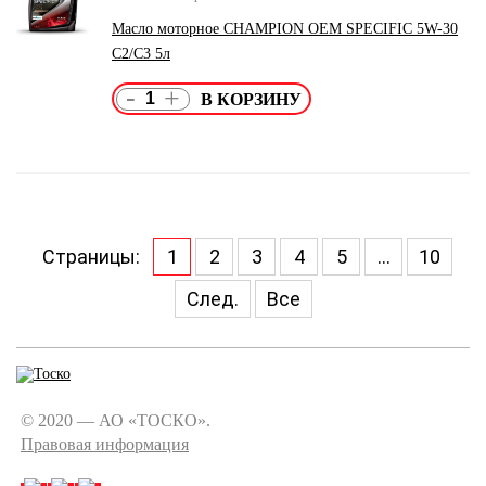
Масло моторное CHAMPION OEM SPECIFIC 5W-30
C2/C3 5л
-
+
Страницы:
1
2
3
4
5
...
10
След.
Все
© 2020 — АО «ТОСКО».
Правовая информация