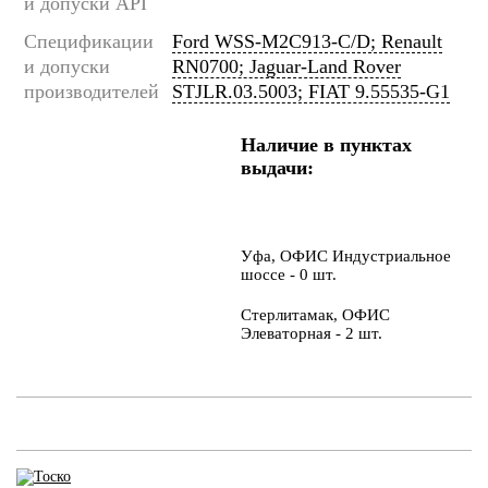
и допуски API
Спецификации
Ford WSS-M2C913-C/D; Renault
и допуски
RN0700; Jaguar-Land Rover
производителей
STJLR.03.5003; FIAT 9.55535-G1
Наличие в пунктах
выдачи:
Уфа, ОФИС Индустриальное
шоссе - 0 шт.
Стерлитамак, ОФИС
Элеваторная - 2 шт.