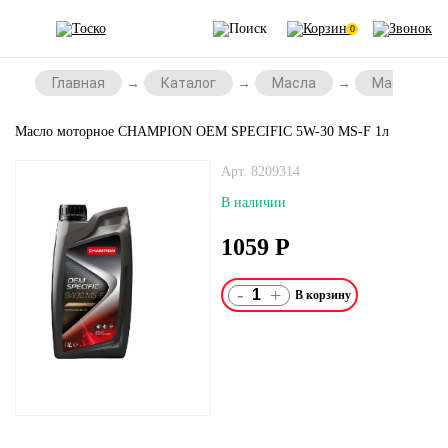
0
Главная
Каталог
Масла
Масла для 
Масло моторное CHAMPION OEM SPECIFIC 5W-30 MS-F 1л
Арт. 8209314
В наличии
1059
Р
-
+