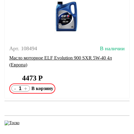
Арт. 108494
В наличии
Масло моторное ELF Evolution 900 SXR 5W-40 4л
(Европа)
4473
Р
-
+