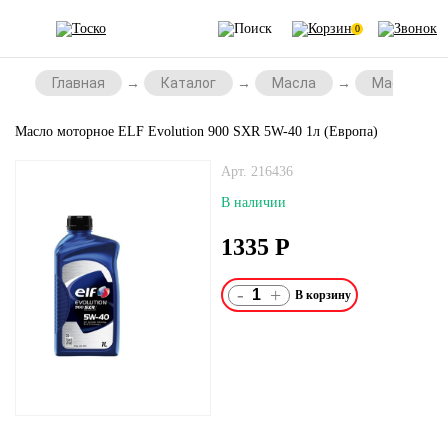
0
Главная
Каталог
Масла
Масла для 
Масло моторное ELF Evolution 900 SXR 5W-40 1л (Европа)
Арт. 216436
В наличии
1335
Р
-
+