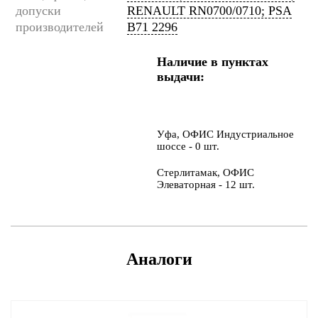
допуски
RENAULT RN0700/0710; PSA
производителей
B71 2296
Наличие в пунктах
выдачи:
Уфа, ОФИС Индустриальное
шоссе - 0 шт.
Стерлитамак, ОФИС
Элеваторная - 12 шт.
Аналоги