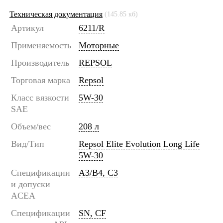
Техническая документация
(145.85 кб)
Артикул
6211/R
Применяемость
Моторные
Производитель
REPSOL
Торговая марка
Repsol
Класс вязкости
5W-30
SAE
Объем/вес
208 л
Вид/Тип
Repsol Elite Evolution Long Life
5W-30
Спецификации
A3/B4, C3
и допуски
ACEA
Спецификации
SN, CF