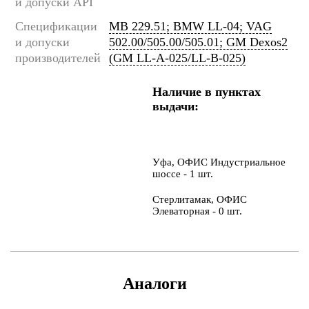
и допуски API
Спецификации
MB 229.51; BMW LL-04; VAG
и допуски
502.00/505.00/505.01; GM Dexos2
производителей
(GM LL-A-025/LL-B-025)
Наличие в пунктах
выдачи:
Уфа, ОФИС Индустриальное
шоссе - 1 шт.
Стерлитамак, ОФИС
Элеваторная - 0 шт.
Аналоги