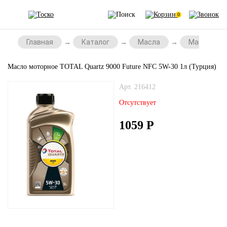
0
Главная
Каталог
Масла
Масла для 
Масло моторное TOTAL Quartz 9000 Future NFC 5W-30 1л (Турция)
Арт. 216412
Отсутствует
1059
Р