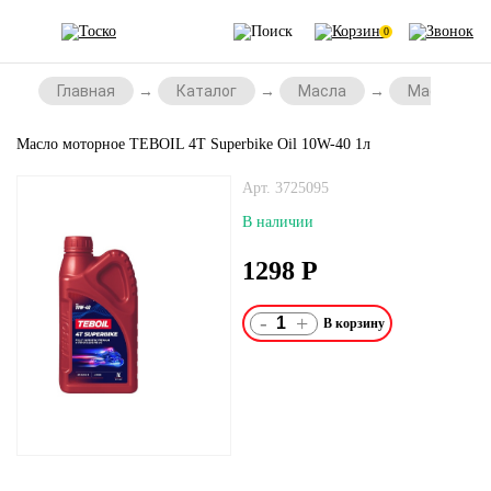
0
Главная
Каталог
Масла
Масла для
Масло моторное TEBOIL 4T Superbike Oil 10W-40 1л
Арт. 3725095
В наличии
1298
Р
-
+