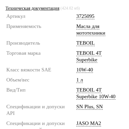
Техническая документация
(424.02 кб)
Артикул
3725095
Применяемость
Масла для
мототехники
Производитель
TEBOIL
Торговая марка
TEBOIL 4T
Superbike
Класс вязкости SAE
10W-40
Объем/вес
1 л
Вид/Тип
TEBOIL 4T
Superbike 10W-40
Спецификации и допуски
SN Plus, SN
API
Спецификации и допуски
JASO MA2