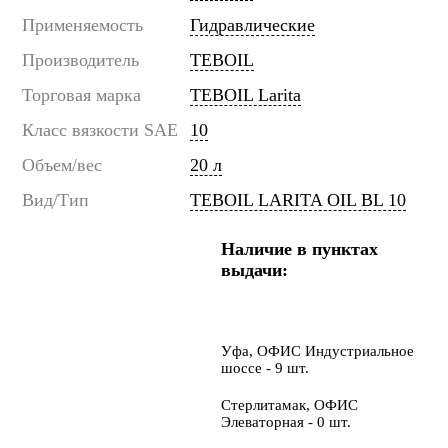
Применяемость
Гидравлические
Производитель
TEBOIL
Торговая марка
TEBOIL Larita
Класс вязкости SAE
10
Объем/вес
20 л
Вид/Тип
TEBOIL LARITA OIL BL 10
Наличие в пунктах
выдачи:
Уфа, ОФИС Индустриальное
шоссе - 9 шт.
Стерлитамак, ОФИС
Элеваторная - 0 шт.