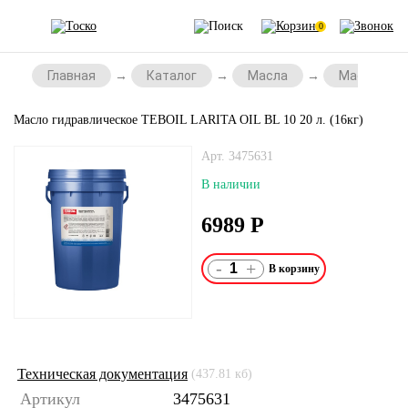
0
Главная
Каталог
Масла
Масла для
Масло гидравлическое TEBOIL LARITA OIL BL 10 20 л. (16кг)
Арт. 3475631
В наличии
6989
Р
-
+
Техническая документация
(437.81 кб)
Артикул
3475631