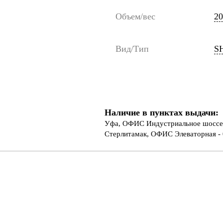
Объем/вес
20
Вид/Тип
S
Наличие в пунктах выдачи:
Уфа, ОФИС Индустриальное шоссе 
Стерлитамак, ОФИС Элеваторная - 