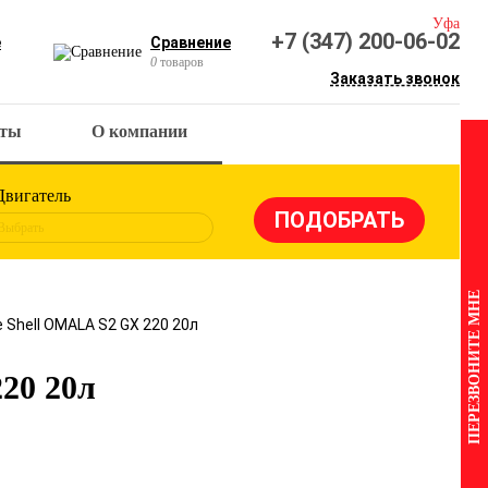
Уфа
+7 (347) 200-06-02
е
Сравнение
0
товаров
Заказать звонок
кты
О компании
Двигатель
Выбрать
ПЕРЕЗВОНИТЕ МНЕ
 Shell OMALA S2 GX 220 20л
20 20л