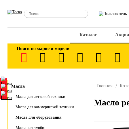
Каталог
Акции
Поиск по марке и модели
Главная
Кат
Масла
Масла для легковой техники
Масло р
Масла для коммерческой техники
Масла для оборудования
Масла для турбин