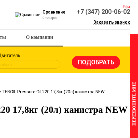
Уфа
+7 (347) 200-06-02
е
Сравнение
0
товаров
Заказать звонок
кты
О компании
Двигатель
Выбрать
ПЕРЕЗВОНИТЕ МНЕ
TEBOIL Pressure Oil 220 17,8кг (20л) канистра NEW
220 17,8кг (20л) канистра NEW