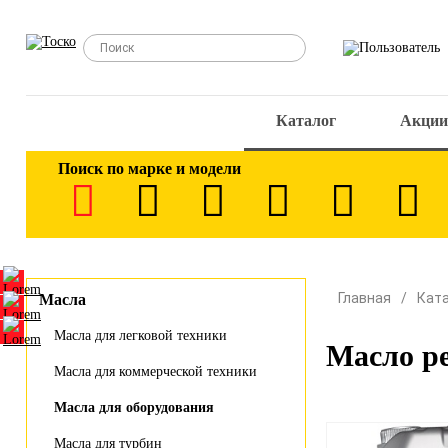
Каталог
Акции
Поиск по марке и модели
Главная
Кат
Масла
Масла для легковой техники
Масло ре
Масла для коммерческой техники
Масла для оборудования
Масла для турбин