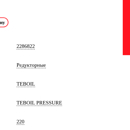
2286822
Редукторные
TEBOIL
TEBOIL PRESSURE
220