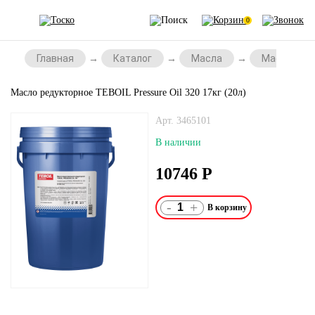
0
Главная
Каталог
Масла
Масла для
Масло редукторное TEBOIL Pressure Oil 320 17кг (20л)
Арт. 3465101
В наличии
10746
Р
-
+