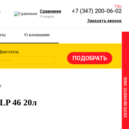
Уфа
+7 (347) 200-06-02
е
Сравнение
0
товаров
Заказать звонок
кты
О компании
Двигатель
Выбрать
ПЕРЕЗВОНИТЕ МНЕ
л
LP 46 20л