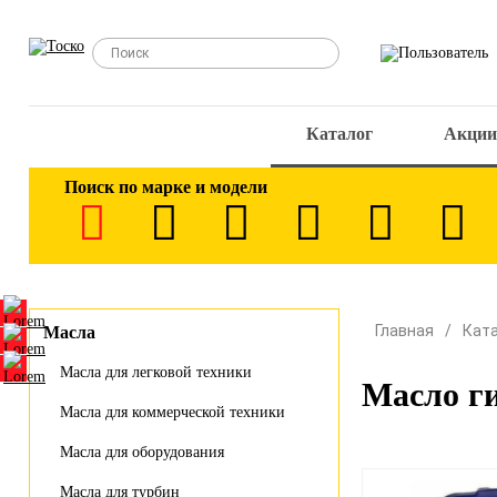
Каталог
Акции
Поиск по марке и модели
Главная
Кат
Масла
Масла для легковой техники
Масло г
Масла для коммерческой техники
Масла для оборудования
Масла для турбин