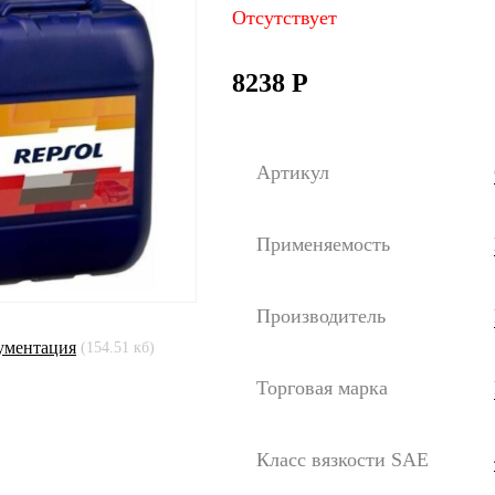
Отсутствует
8238
Р
Артикул
Применяемость
Производитель
ументация
(154.51 кб)
Торговая марка
Класс вязкости SAE