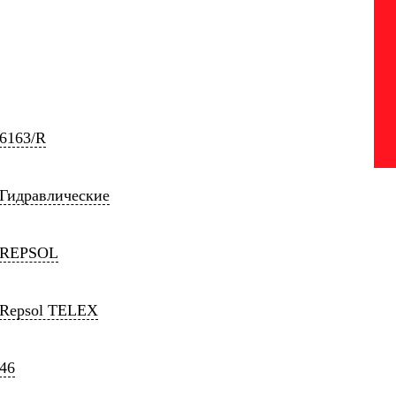
6163/R
Гидравлические
REPSOL
Repsol TELEX
46