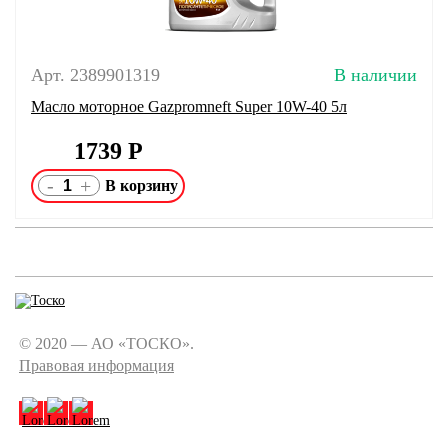
Арт. 2389901319
В наличии
Масло моторное Gazpromneft Super 10W-40 5л
1739
Р
-
+
© 2020 — АО «ТОСКО».
Правовая информация