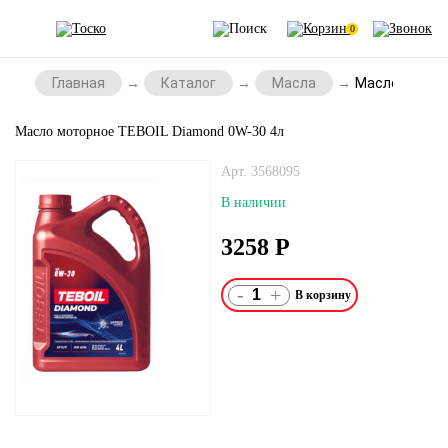
0
Главная
Каталог
Масла
Масло моторн
Масло моторное TEBOIL Diamond 0W-30 4л
Арт. 3568095
В наличии
3258
Р
-
+