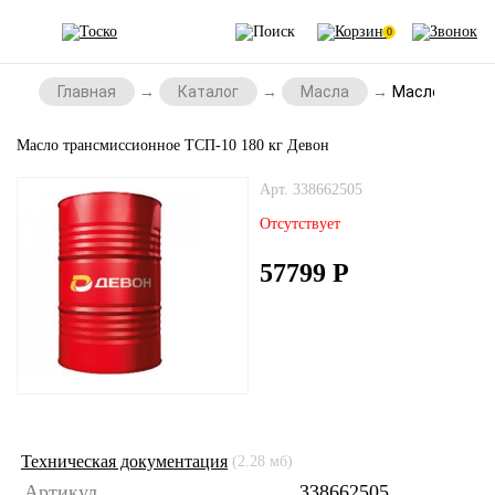
0
Главная
Каталог
Масла
Масло трансм
Масло трансмиссионное ТСП-10 180 кг Девон
Арт. 338662505
Отсутствует
57799
Р
Техническая документация
(2.28 мб)
Артикул
338662505