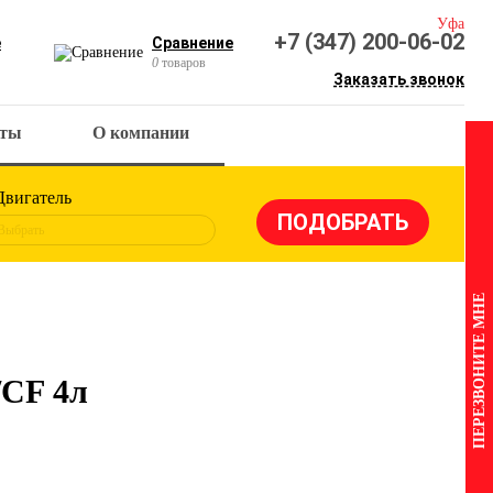
Уфа
+7 (347) 200-06-02
е
Сравнение
0
товаров
Заказать звонок
кты
О компании
Двигатель
Выбрать
ПЕРЕЗВОНИТЕ МНЕ
/CF 4л