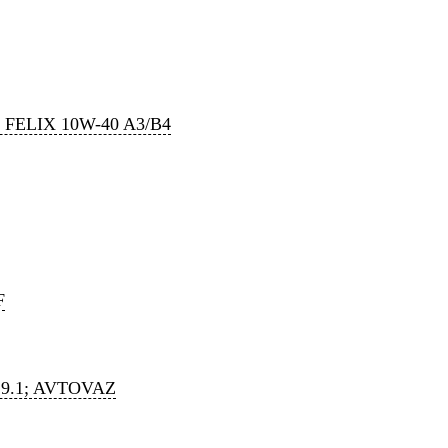
 FELIX 10W-40 A3/B4
F
9.1; AVTOVAZ