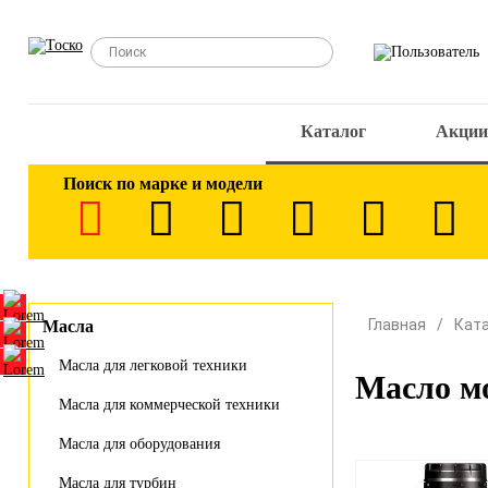
Каталог
Акции
Поиск по марке и модели
Главная
Кат
Масла
Масла для легковой техники
Масло м
Масла для коммерческой техники
Масла для оборудования
Масла для турбин