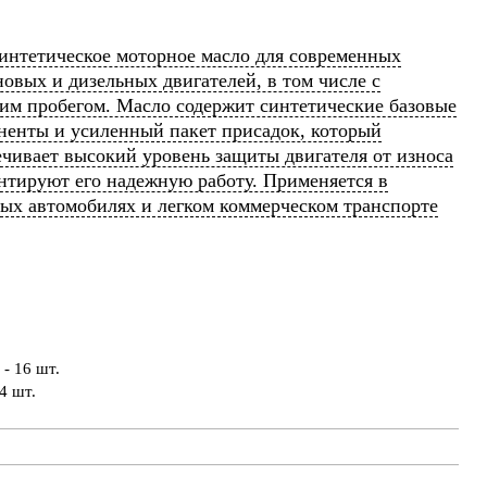
интетическое моторное масло для современных
овых и дизельных двигателей, в том числе с
им пробегом. Масло содержит синтетические базовые
ненты и усиленный пакет присадок, который
ечивает высокий уровень защиты двигателя от износа
антируют его надежную работу. Применяется в
вых автомобилях и легком коммерческом транспорте
- 16 шт.
4 шт.