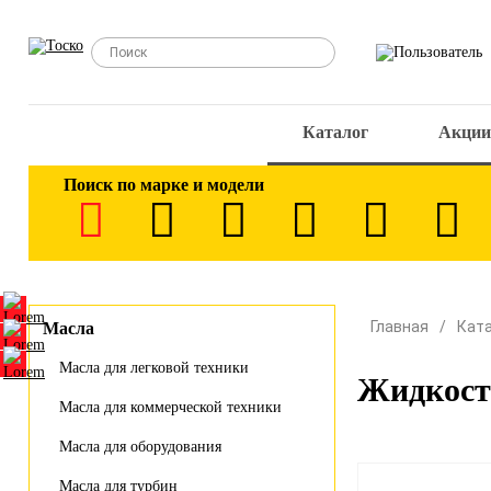
Каталог
Акции
Поиск по марке и модели
Главная
Кат
Масла
Масла для легковой техники
Жидкост
Масла для коммерческой техники
Масла для оборудования
Масла для турбин