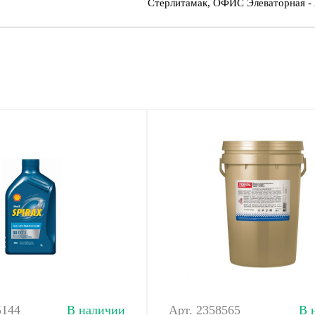
Стерлитамак, ОФИС Элеваторная - 
5144
В наличии
Арт. 2358565
В 