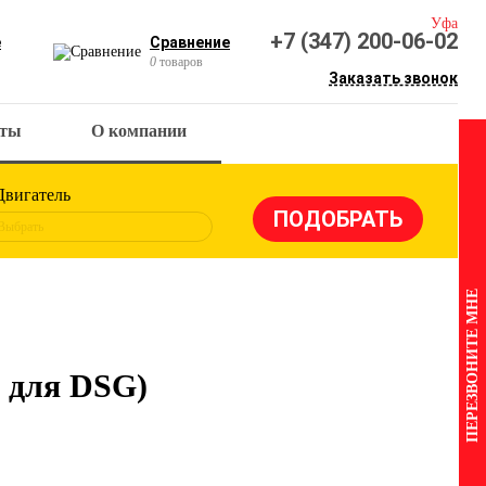
Уфа
+7 (347) 200-06-02
е
Сравнение
0
товаров
Заказать звонок
кты
О компании
Двигатель
Выбрать
ПЕРЕЗВОНИТЕ МНЕ
 для DSG)