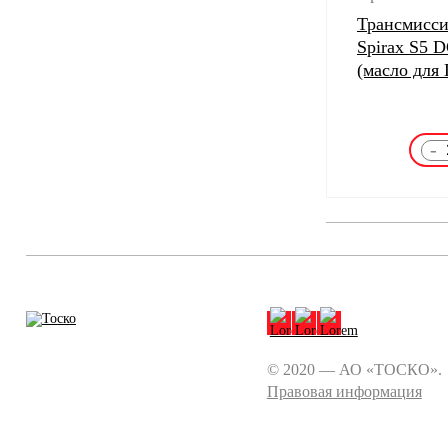
Трансмисси
Spirax S5 
(масло для
-
© 2020 — АО «ТОСКО».
Правовая информация