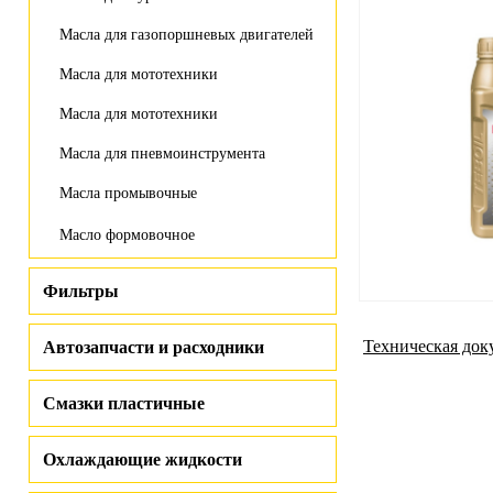
Масла для газопоршневых двигателей
Масла для мототехники
Масла для мототехники
Масла для пневмоинструмента
Масла промывочные
Масло формовочное
Фильтры
Техническая док
Автозапчасти и расходники
Смазки пластичные
Охлаждающие жидкости