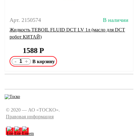
Арт. 2150574
В наличии
Жидкость TEBOIL FLUID DCT LV 1л (масло для DCT
робот КИТАЙ)
1588
Р
-
+
© 2020 — АО «ТОСКО».
Правовая информация