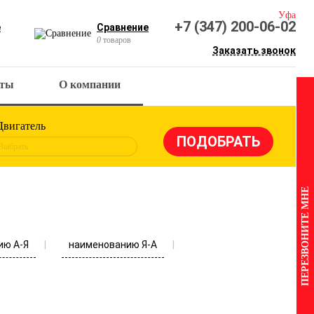
Уфа
+7 (347) 200-06-02
е
Сравнение
0
товаров
Заказать звонок
кты
О компании
Двигатель
Выбрать
ПЕРЕЗВОНИТЕ МНЕ
ию А-Я
наименованию Я-А