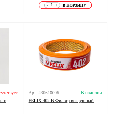
-
+
сутствует
Арт. 430610006
В наличии
ьтр
FELIX 402 В Фильтр воздушный