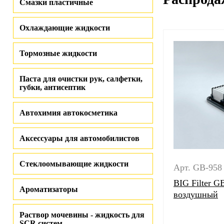
Смазки пластичные
Охлаждающие жидкости
Тормозные жидкости
Паста для очистки рук, салфетки,
губки, антисептик
Автохимия автокосметика
Аксессуары для автомобилистов
Стеклоомывающие жидкости
Арт. GB-958
BIG Filter G
Ароматизаторы
воздушный
Раствор мочевины - жидкость для
SCR систем