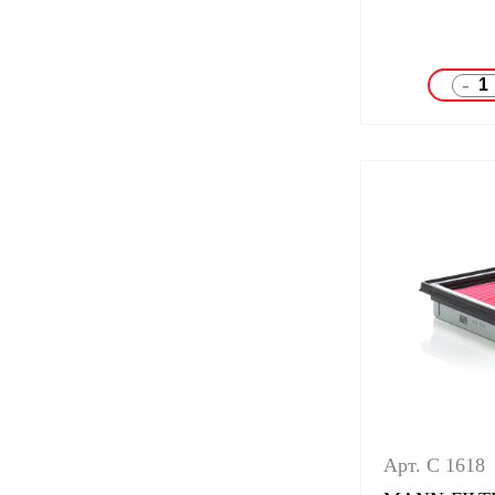
-
Арт. C 1618