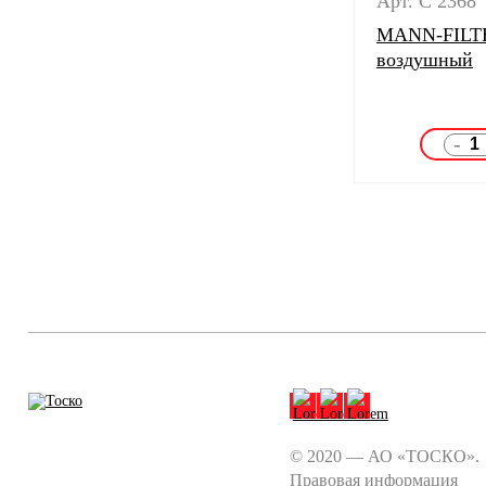
Арт. C 2368
MANN-FILTE
воздушный
-
© 2020 — АО «ТОСКО».
Правовая информация