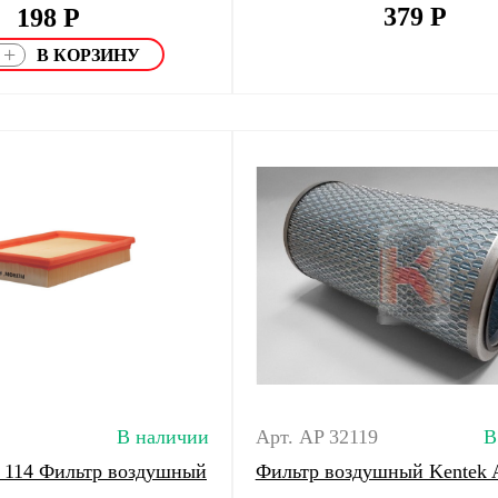
379
Р
198
Р
+
В наличии
Арт. AP 32119
В
 114 Фильтр воздушный
Фильтр воздушный Kentek 