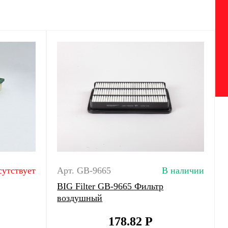
сутствует
Арт. GB-9665
В наличии
BIG Filter GB-9665 Фильтр
воздушный
178.82
Р