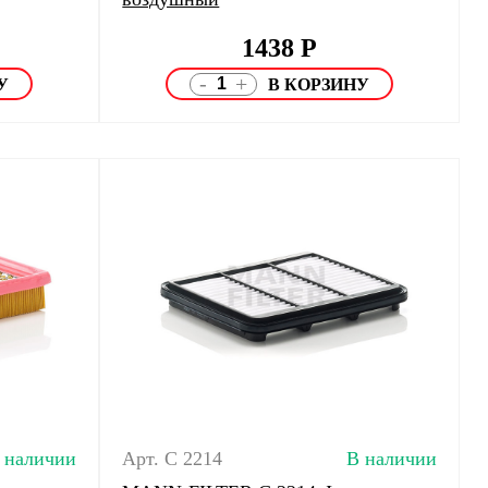
1438
Р
-
+
 наличии
Арт. C 2214
В наличии