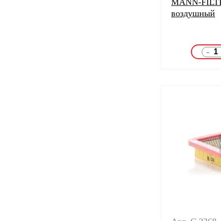
MANN-FILTE
воздушный
-