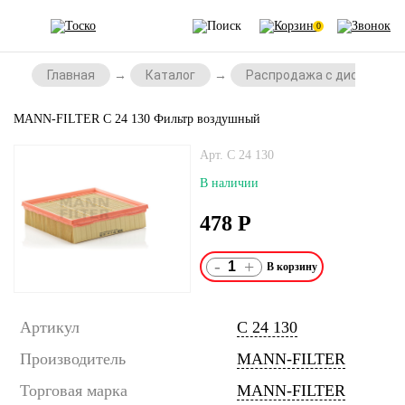
0
Главная
Каталог
Распродажа с дисконтом
MANN-FILTER C 24 130 Фильтр воздушный
Арт. C 24 130
В наличии
478
Р
-
+
Артикул
C 24 130
Производитель
MANN-FILTER
Торговая марка
MANN-FILTER