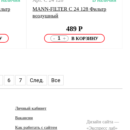
 наличии
Арт. C 24 128
В наличии
льтр
MANN-FILTER C 24 128 Фильтр
воздушный
489
Р
-
+
6
7
След.
Все
Личный кабинет
Вакансии
Дизайн сайта —
Как работать с сайтом
«
Экспресс лаб
»