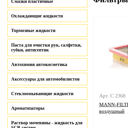
Смазки пластичные
Охлаждающие жидкости
Тормозные жидкости
Паста для очистки рук, салфетки,
губки, антисептик
Автохимия автокосметика
Аксессуары для автомобилистов
Стеклоомывающие жидкости
Арт. C 2368
MANN-FILTE
Ароматизаторы
воздушный
Раствор мочевины - жидкость для
SCR систем