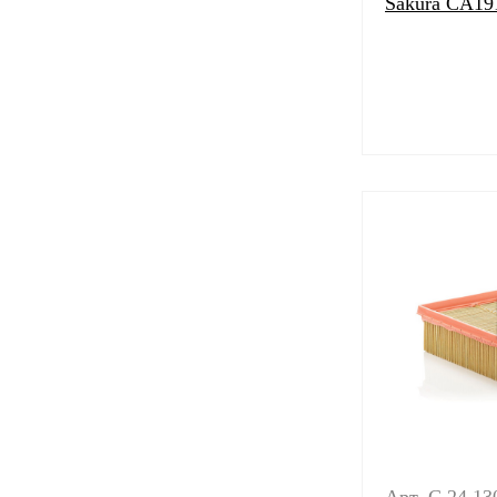
Sakura CA19