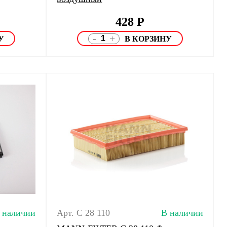
428
Р
-
+
 наличии
Арт. C 28 110
В наличии