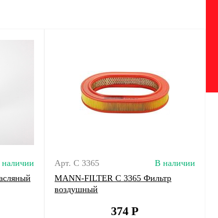
 наличии
Арт. C 3365
В наличии
масляный
MANN-FILTER C 3365 Фильтр
воздушный
374
Р