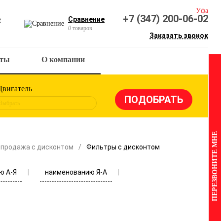
Уфа
+7 (347) 200-06-02
е
Сравнение
0
товаров
Заказать звонок
кты
О компании
Двигатель
Выбрать
ПЕРЕЗВОНИТЕ МНЕ
продажа с дисконтом
Фильтры с дисконтом
ю А-Я
наименованию Я-А