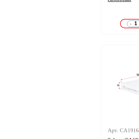
-
Арт. CA1916