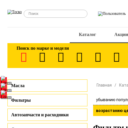
Каталог
Акции
Поиск по марке и модели
Главная
Кат
Масла
убыванию попул
Фильтры
возрастанию ц
Автозапчасти и расходники
Фильтры 