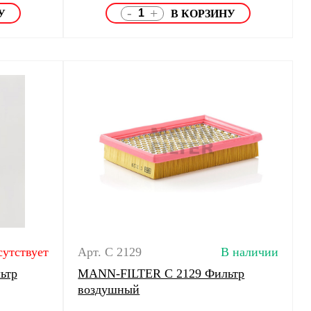
-
+
сутствует
Арт. C 2129
В наличии
ьтр
MANN-FILTER C 2129 Фильтр
воздушный