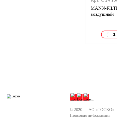
Арт. C 24 13
MANN-FILTE
воздушный
-
© 2020 — АО «ТОСКО».
Правовая информация