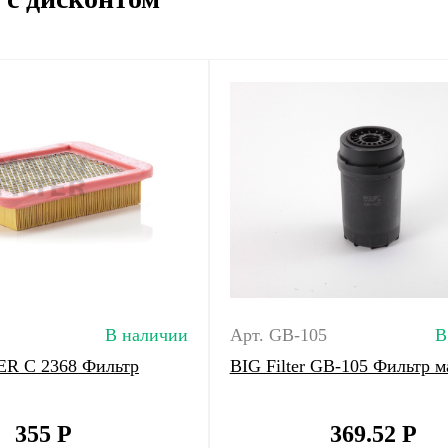
В наличии
Арт. GB-105
В
R C 2368 Фильтр
BIG Filter GB-105 Фильтр 
355
Р
369.52
Р