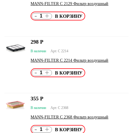
MANN-FILTER C 2129 Фильтр воздушный
-
+
298
Р
В наличии
Арт. C 2214
MANN-FILTER C 2214 Фильтр воздушный
-
+
355
Р
В наличии
Арт. C 2368
MANN-FILTER C 2368 Фильтр воздушный
-
+