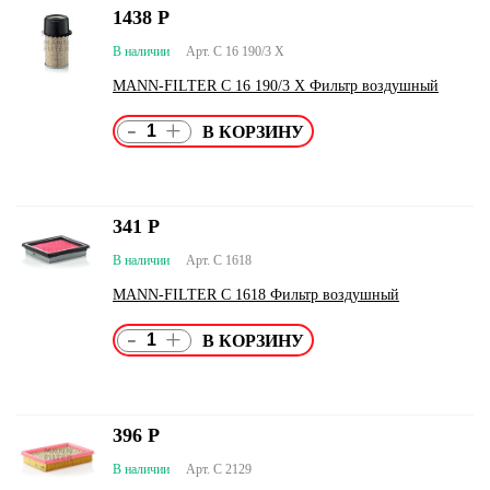
1438
Р
В наличии
Арт. C 16 190/3 X
MANN-FILTER C 16 190/3 X Фильтр воздушный
-
+
341
Р
В наличии
Арт. C 1618
MANN-FILTER C 1618 Фильтр воздушный
-
+
396
Р
В наличии
Арт. C 2129