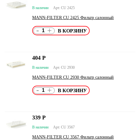
В наличии
Арт. CU 2425
MANN-FILTER CU 2425 Фильтр салонный
-
+
404
Р
В наличии
Арт. CU 2930
MANN-FILTER CU 2930 Фильтр салонный
-
+
339
Р
В наличии
Арт. CU 3567
MANN-FILTER CU 3567 Фильтр салонный