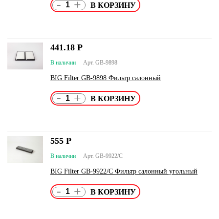
-
+
441.18
Р
В наличии
Арт. GB-9898
BIG Filter GB-9898 Фильтр салонный
-
+
555
Р
В наличии
Арт. GB-9922/C
BIG Filter GB-9922/C Фильтр салонный угольный
-
+