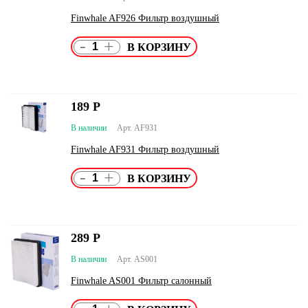
Finwhale AF926 Фильтр воздушный
-
+
189
Р
В наличии
Арт. AF931
Finwhale AF931 Фильтр воздушный
-
+
289
Р
В наличии
Арт. AS001
Finwhale AS001 Фильтр салонный