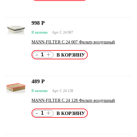
998
Р
В наличии
Арт. C 24 007
MANN-FILTER C 24 007 Фильтр воздушный
-
+
489
Р
В наличии
Арт. C 24 128
MANN-FILTER C 24 128 Фильтр воздушный
-
+