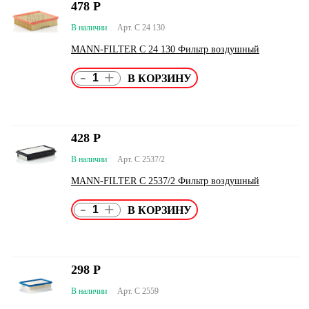
478
Р
В наличии
Арт. C 24 130
MANN-FILTER C 24 130 Фильтр воздушный
-
+
428
Р
В наличии
Арт. C 2537/2
MANN-FILTER C 2537/2 Фильтр воздушный
-
+
298
Р
В наличии
Арт. C 2559