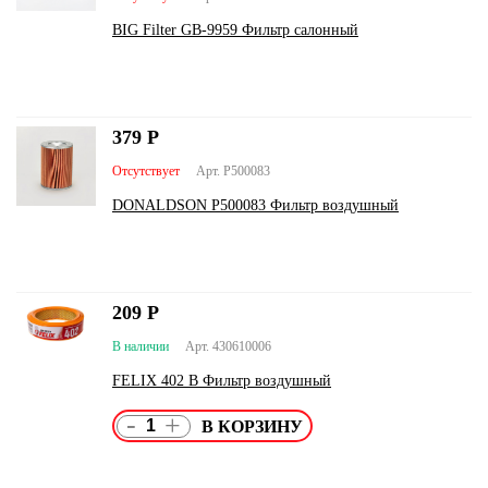
BIG Filter GB-9959 Фильтр салонный
379
Р
Отсутствует
Арт. P500083
DONALDSON P500083 Фильтр воздушный
209
Р
В наличии
Арт. 430610006
FELIX 402 В Фильтр воздушный
-
+