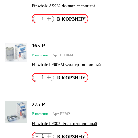
Finwhale AS932 Фильтр салонный
-
+
165
Р
В наличии
Арт. PF006M
Finwhale PF006M Фильтр топливный
-
+
275
Р
В наличии
Арт. PF302
Finwhale PF302 Фильтр топливный
-
+