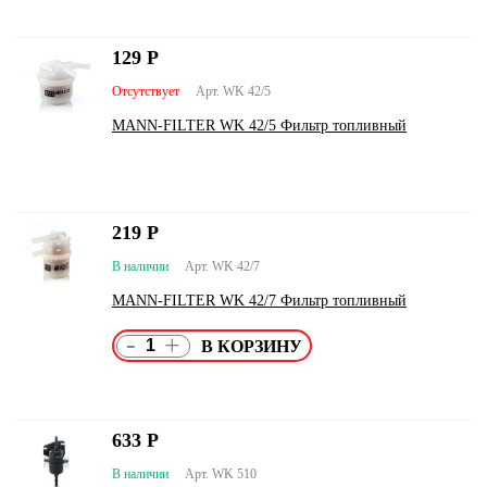
129
Р
Отсутствует
Арт. WK 42/5
MANN-FILTER WK 42/5 Фильтр топливный
219
Р
В наличии
Арт. WK 42/7
MANN-FILTER WK 42/7 Фильтр топливный
-
+
633
Р
В наличии
Арт. WK 510