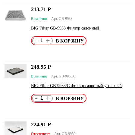
213.71
Р
В наличии
Арт. GB-9933
BIG Filter GB-9933 Фильтр салонный
-
+
248.95
Р
В наличии
Арт. GB-9933/C
BIG Filter GB-9933/C Фильтр салонный угольный
-
+
224.91
Р
Отсутствует
Арт. GB-9959