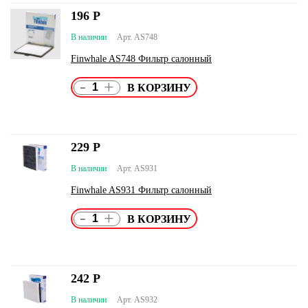
196
Р
В наличии
Арт. AS748
Finwhale AS748 Фильтр салонный
-
+
229
Р
В наличии
Арт. AS931
Finwhale AS931 Фильтр салонный
-
+
242
Р
В наличии
Арт. AS932