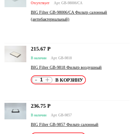
Отсутствует
Арт. GB-98006/CA
BIG Filter GB-98006/CA Фильтр салонный
(антибактериальный)
215.67
Р
В наличии
Арт. GB-9818
BIG Filter GB-9818 Фильтр воздушный
-
+
236.75
Р
В наличии
Арт. GB-9857
BIG Filter GB-9857 Фильтр салонный