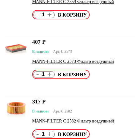
MANN-FILTER C 2559 Фильтр воздушный
-
+
407
Р
В наличии
Арт. C 2573
MANN-FILTER C 2573 Фильтр воздушный
-
+
317
Р
В наличии
Арт. C 2582
MANN-FILTER C 2582 Фильтр воздушный
-
+