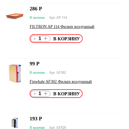
286
Р
В наличии
Арт. AP 114
FILTRON AP 114 Фильтр воздушный
-
+
99
Р
В наличии
Арт. AF302
Finwhale AF302 Фильтр воздушный
-
+
193
Р
В наличии
Арт. AF926