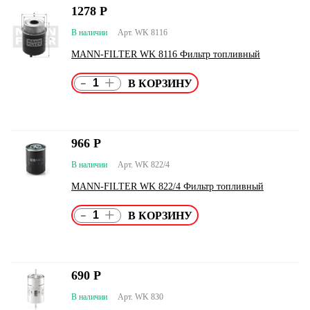
1278
Р
В наличии
Арт. WK 8116
MANN-FILTER WK 8116 Фильтр топливный
-
+
966
Р
В наличии
Арт. WK 822/4
MANN-FILTER WK 822/4 Фильтр топливный
-
+
690
Р
В наличии
Арт. WK 830