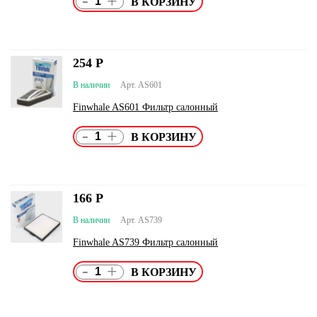
-
+
254
Р
В наличии
Арт. AS601
Finwhale AS601 Фильтр салонный
-
+
166
Р
В наличии
Арт. AS739
Finwhale AS739 Фильтр салонный
-
+