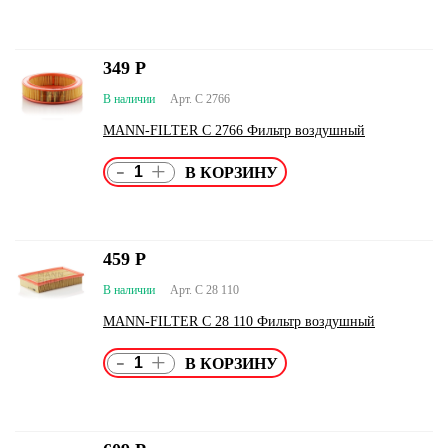
349
Р
В наличии
Арт. C 2766
MANN-FILTER C 2766 Фильтр воздушный
-
+
459
Р
В наличии
Арт. C 28 110
MANN-FILTER C 28 110 Фильтр воздушный
-
+