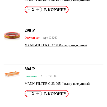
-
+
298
Р
Отсутствует
Арт. C 3260
MANN-FILTER C 3260 Фильтр воздушный
804
Р
В наличии
Арт. C 33 005
MANN-FILTER C 33 005 Фильтр воздушный
-
+