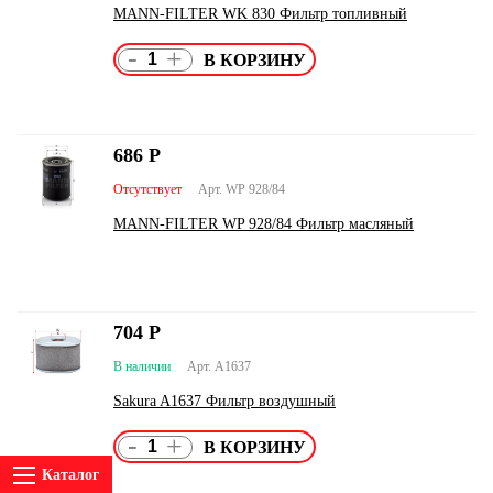
MANN-FILTER WK 830 Фильтр топливный
-
+
686
Р
Отсутствует
Арт. WP 928/84
MANN-FILTER WP 928/84 Фильтр масляный
704
Р
В наличии
Арт. A1637
Sakura A1637 Фильтр воздушный
-
+
Каталог