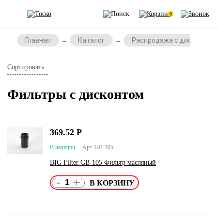
0
Главная
Каталог
Распродажа с дисконтом
Сортировать
Фильтры с дисконтом
369.52
Р
В наличии
Арт. GB-105
BIG Filter GB-105 Фильтр масляный
-
+