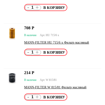
-
+
708
Р
В наличии
Арт. HU 715/6 x
MANN-FILTER HU 715/6 x Фильтр масляный
-
+
214
Р
В наличии
Арт. W 815/81
MANN-FILTER W 815/81 Фильтр масляный
-
+