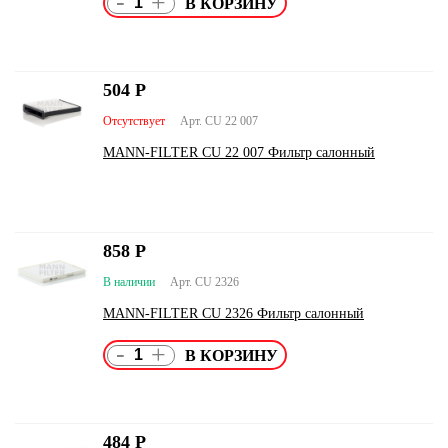
-
+
504
Р
Отсутствует
Арт. CU 22 007
MANN-FILTER CU 22 007 Фильтр салонный
858
Р
В наличии
Арт. CU 2326
MANN-FILTER CU 2326 Фильтр салонный
-
+
484
Р