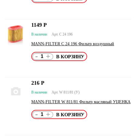
1149
Р
В наличии
Арт. C 24 196
MANN-FILTER C 24 196 Фильтр воздушный
-
+
216
Р
В наличии
Арт. W 811/81 (У)
MANN-FILTER W 811/81 Фильтр масляный УЦЕНКА
-
+