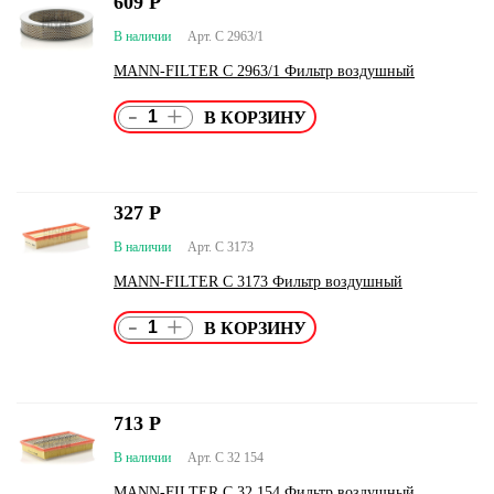
609
Р
В наличии
Арт. C 2963/1
MANN-FILTER C 2963/1 Фильтр воздушный
-
+
327
Р
В наличии
Арт. C 3173
MANN-FILTER C 3173 Фильтр воздушный
-
+
713
Р
В наличии
Арт. C 32 154
MANN-FILTER C 32 154 Фильтр воздушный