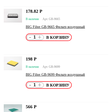
178.82
Р
В наличии
Арт. GB-9665
BIG Filter GB-9665 Фильтр воздушный
-
+
198
Р
В наличии
Арт. GB-9699
BIG Filter GB-9699 Фильтр воздушный
-
+
566
Р