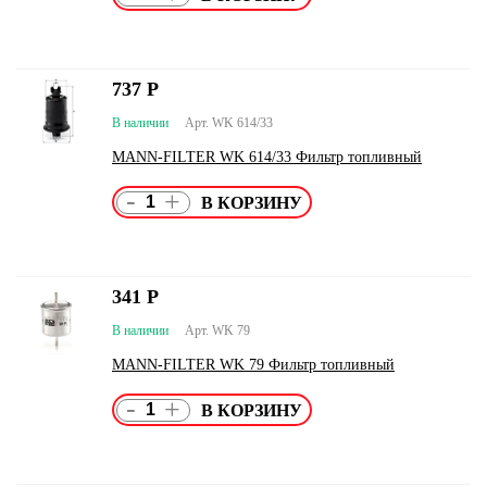
737
Р
В наличии
Арт. WK 614/33
MANN-FILTER WK 614/33 Фильтр топливный
-
+
341
Р
В наличии
Арт. WK 79
MANN-FILTER WK 79 Фильтр топливный
-
+