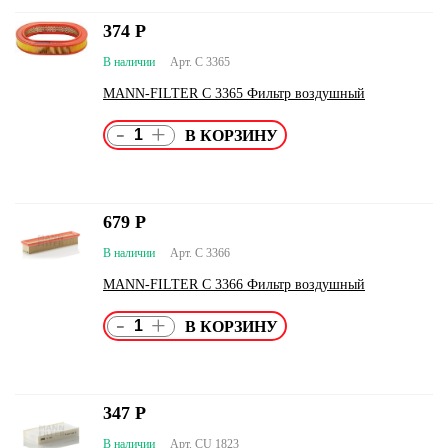
374
Р
В наличии
Арт. C 3365
MANN-FILTER C 3365 Фильтр воздушный
-
+
679
Р
В наличии
Арт. C 3366
MANN-FILTER C 3366 Фильтр воздушный
-
+
347
Р
В наличии
Арт. CU 1823