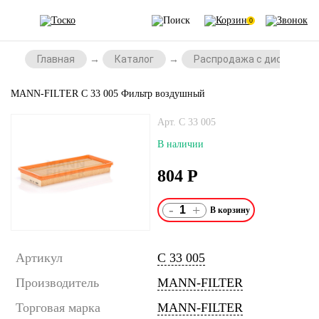
0
Главная
Каталог
Распродажа с дисконтом
MANN-FILTER C 33 005 Фильтр воздушный
Арт. C 33 005
В наличии
804
Р
-
+
Артикул
C 33 005
Производитель
MANN-FILTER
Торговая марка
MANN-FILTER