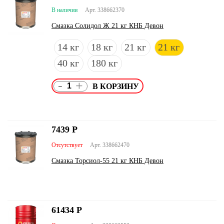
В наличии
Арт. 338662370
Смазка Солидол Ж 21 кг КНБ Девон
14 кг
18 кг
21 кг
21 кг
40 кг
180 кг
-
+
7439
Р
Отсутствует
Арт. 338662470
Смазка Торсиол-55 21 кг КНБ Девон
61434
Р