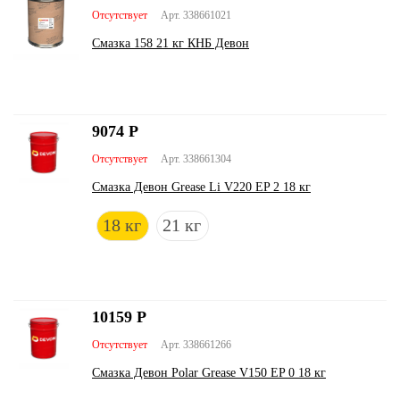
Отсутствует
Арт. 338661021
Смазка 158 21 кг КНБ Девон
9074
Р
Отсутствует
Арт. 338661304
Смазка Девон Grease Li V220 EP 2 18 кг
18 кг
21 кг
10159
Р
Отсутствует
Арт. 338661266
Смазка Девон Polar Grease V150 EP 0 18 кг